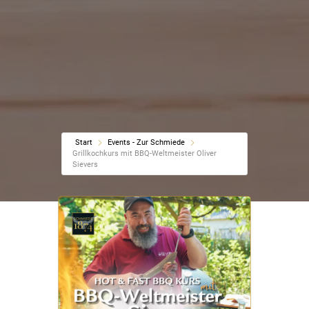
Start
Events - Zur Schmiede
Grillkochkurs mit BBQ-Weltmeister Oliver
Sievers