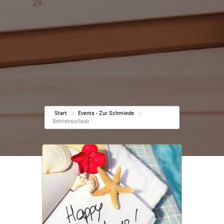
Start
Events - Zur Schmiede
Betriebsurlaub