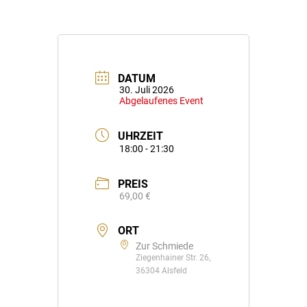
DATUM
30. Juli 2026
Abgelaufenes Event
UHRZEIT
18:00 - 21:30
PREIS
69,00 €
ORT
Zur Schmiede
Ziegenhainer Str. 26,
36304 Alsfeld