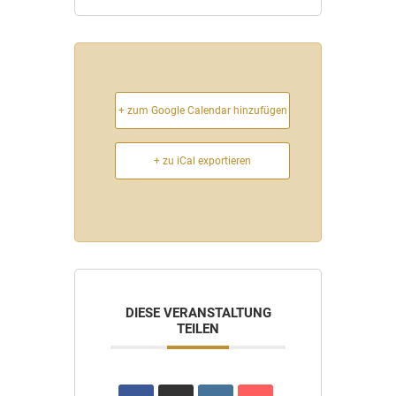
+ zum Google Calendar hinzufügen
+ zu iCal exportieren
DIESE VERANSTALTUNG
TEILEN