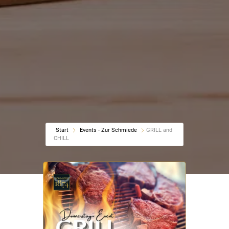
Start
Events - Zur Schmiede
GRILL and
CHILL