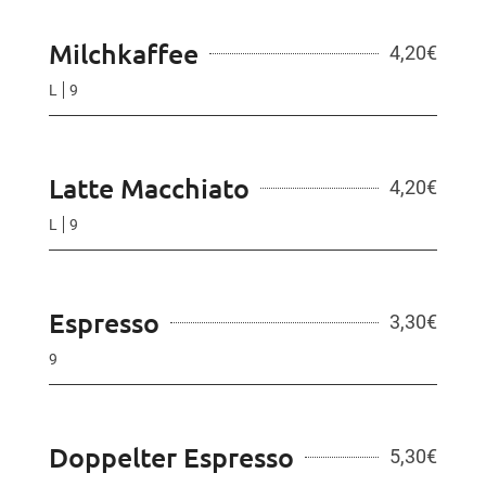
Milchkaffee
4,20
€
L
9
Latte Macchiato
4,20
€
L
9
Espresso
3,30
€
9
Doppelter Espresso
5,30
€