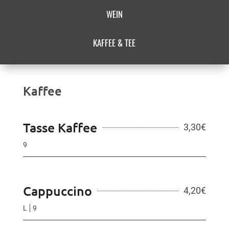
WEIN
KAFFEE & TEE
Kaffee
Tasse Kaffee
3,30
€
9
Cappuccino
4,20
€
L
9