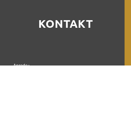
KONTAKT
Anrede
*
Name
*
E-Mail
*