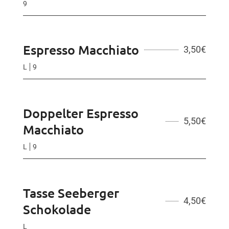
9
Espresso Macchiato
3,50
€
L
9
Doppelter Espresso
5,50
€
Macchiato
L
9
Tasse Seeberger
4,50
€
Schokolade
L