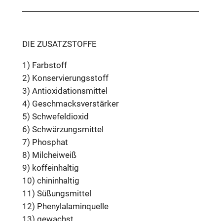
DIE ZUSATZSTOFFE
1) Farbstoff
2) Konservierungsstoff
3) Antioxidationsmittel
4) Geschmacksverstärker
5) Schwefeldioxid
6) Schwärzungsmittel
7) Phosphat
8) Milcheiweiß
9) koffeinhaltig
10) chininhaltig
11) Süßungsmittel
12) Phenylalaminquelle
13) gewachst