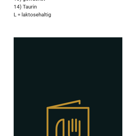
14) Taurin
L = laktosehaltig