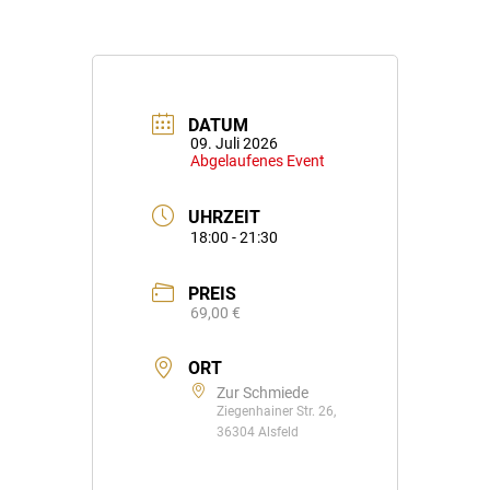
DATUM
09. Juli 2026
Abgelaufenes Event
UHRZEIT
18:00 - 21:30
PREIS
69,00 €
ORT
Zur Schmiede
Ziegenhainer Str. 26,
36304 Alsfeld