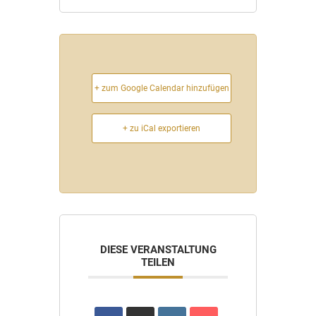
+ zum Google Calendar hinzufügen
+ zu iCal exportieren
DIESE VERANSTALTUNG
TEILEN