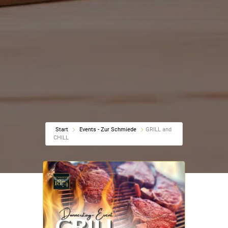
Start
Events - Zur Schmiede
GRILL and
CHILL