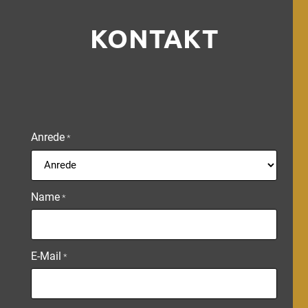
KONTAKT
Anrede
*
Name
*
E-Mail
*