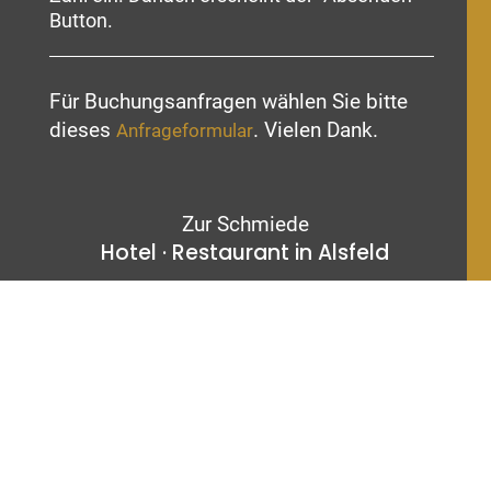
Button.
Für Buchungsanfragen wählen Sie bitte
dieses
. Vielen Dank.
Anfrageformular
Zur Schmiede
Hotel · Restaurant in Alsfeld
Adresse
Ziegenhainer Str. 26
36304 Alsfeld
Kontakt