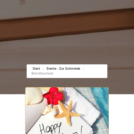
Start
Events - Zur Schmiede
Betriebsurlaub