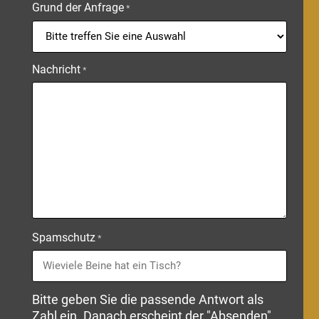
Grund der Anfrage
*
Nachricht
*
Spamschutz
*
Bitte geben Sie die passende Antwort als
Zahl ein. Danach erscheint der "Absenden"