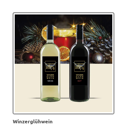
Winzerglühwein