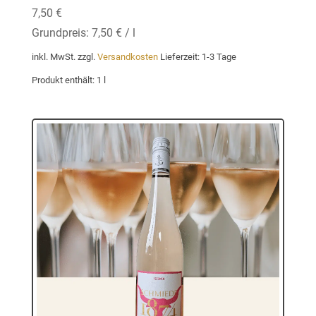
7,50
€
Grundpreis:
7,50
€
/
l
inkl. MwSt.
zzgl.
Versandkosten
Lieferzeit:
1-3 Tage
Produkt enthält: 1
l