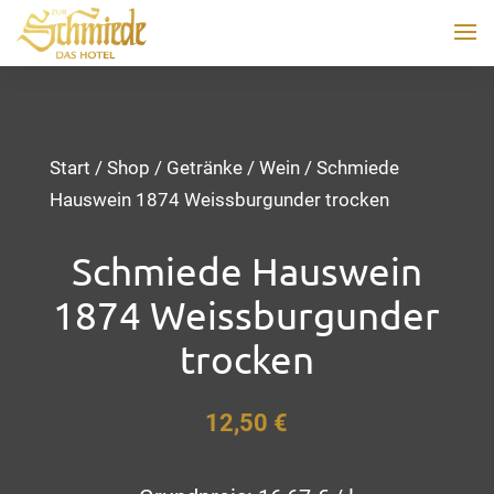
Start
/
Shop
/
Getränke
/
Wein
/ Schmiede
Hauswein 1874 Weissburgunder trocken
Schmiede Hauswein
1874 Weissburgunder
trocken
12,50
€