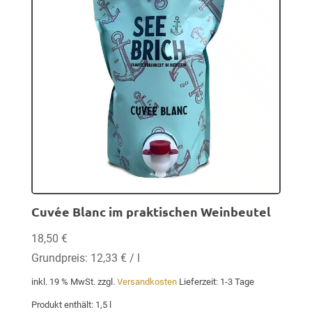
Cuvée Blanc im praktischen Weinbeutel
18,50
€
Grundpreis:
12,33
€
/
l
inkl. 19 % MwSt.
zzgl.
Versandkosten
Lieferzeit:
1-3 Tage
Produkt enthält: 1,5
l