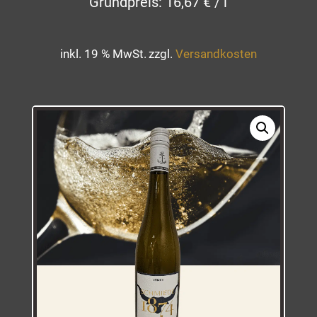
Grundpreis:
16,67
€
/
l
inkl. 19 % MwSt.
zzgl.
Versandkosten