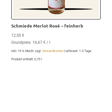
Schmiede Merlot Rosé – feinherb
12,50
€
Grundpreis:
16,67
€
/
l
inkl. 19 % MwSt.
zzgl.
Versandkosten
Lieferzeit:
1-3 Tage
Produkt enthält: 0,75
l