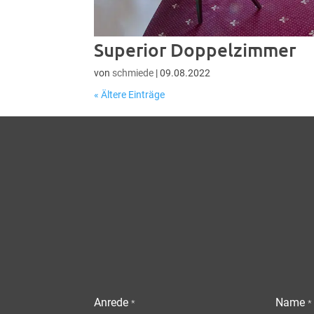
Superior Doppelzimmer
von
schmiede
|
09.08.2022
« Ältere Einträge
Anrede
Name
*
*