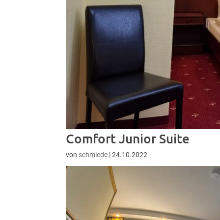
Comfort Junior Suite
von
schmiede
|
24.10.2022