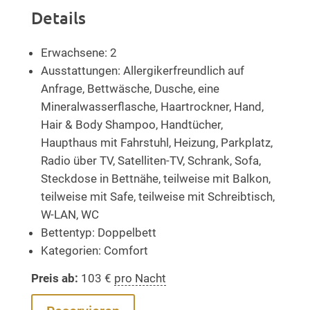
Details
Erwachsene:
2
Ausstattungen:
Allergikerfreundlich auf
Anfrage
,
Bettwäsche
,
Dusche
,
eine
Mineralwasserflasche
,
Haartrockner
,
Hand,
Hair & Body Shampoo
,
Handtücher
,
Haupthaus mit Fahrstuhl
,
Heizung
,
Parkplatz
,
Radio über TV
,
Satelliten-TV
,
Schrank
,
Sofa
,
Steckdose in Bettnähe
,
teilweise mit Balkon
,
teilweise mit Safe
,
teilweise mit Schreibtisch
,
W-LAN
,
WC
Bettentyp:
Doppelbett
Kategorien:
Comfort
Preis ab:
103
€
pro Nacht