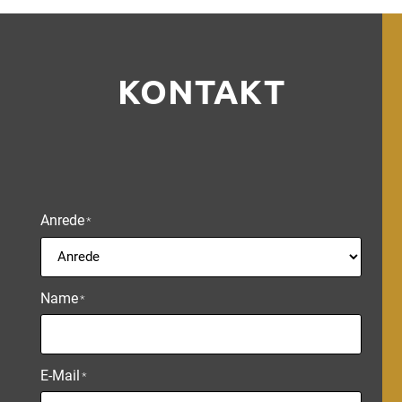
KONTAKT
Anrede
*
Name
*
E-Mail
*