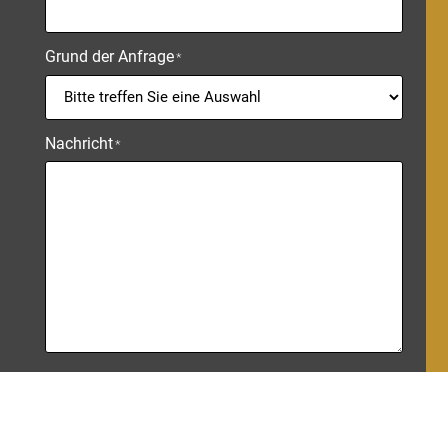
Grund der Anfrage
*
Nachricht
*
Spamschutz
*