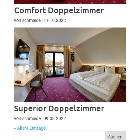
Comfort Doppelzimmer
von
schmiede
|
11.10.2022
Superior Doppelzimmer
von
schmiede
|
09.08.2022
« Ältere Einträge