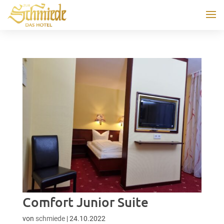
Comfort Junior Suite
von
schmiede
|
24.10.2022