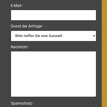
E-Mail
*
Grund der Anfrage
*
Nachricht
*
Spamschutz
*